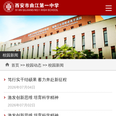
校园新闻
首页
>>
校园动态
>>
校园新闻
笃行实干结硕果 蓄力奔赴新征程
2026年07月04日
激发创新思维 培育科学精神
2026年07月02日
激发创新思维 培育科学精神