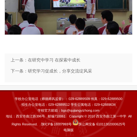
上一条：
在研究中学习 在探索中成长
下一条：
研究学习促成长，分享交流绽风采
学校办公室电话（师德师风监督）：029-62889509 传真：029-62889500
招生办公室电话：029-62889512 学生公寓电话：029-62889634
学校官方邮箱：bgs@qujiangyizhong.com
地址：西安市曲江路396号 邮编710061 Copyright © 2010 西安市曲江第一中学 All
Rights Reserved. 陕ICP备18007993号
陕公网安备 61011302000625号
电脑版