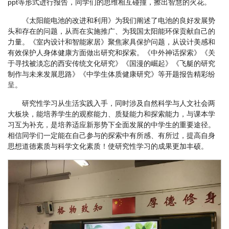
ppt等形式进行报告，同学们的思维相互碰撞，擦出智慧的火花。
《太阳能电池的改进和利用》为我们阐述了电池的良好发展势
头和存在的问题，从而在实施推广、为我国太阳能环保贡献自己的
力量。《室内设计和智能家居》聚焦家具保护问题，从设计美感和
有效保护人身体健康方面做出研究和探索。《中外神话探索》《关
于寻找被淡忘的西安传统文化研究》《国漫的崛起》《飞艇的研究
制作与未来发展思路》《中学生体质健康研究》等开题报告精彩纷
呈。
研究性学习从生活实践入手，同时涉及自然科学与人文社会两
大板块，能培养学生的观察能力、质疑能力和探索能力，与课本学
习互为补充，是培养适应新形势下全面发展的中学生的重要途径。
相信同学们一定能在自己参与的探索中有所感、有所过，提高自身
思想道德素质与科学文化素质！使研究性学习的成果更加丰硕。