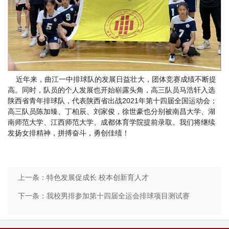
近年来，曲江一中排球队的发展日益壮大，团体竞赛成绩不断提
高。同时，队员的个人发展也开始崭露头角，高三队员马浩轩入选
陕西省青年排球队，代表陕西省出战2021年第十四届全国运动会；
高三队员陈加臻、丁柏辰、刘家俊，徐世豪也分别被南昌大学、湖
南师范大学、江西师范大学、成都体育学院提前录取。我们将继续
发扬女排精神，拼搏奋斗，勇创佳绩！
上一条：
特色发展促成长 校本创新育人才
下一条：
我校男排参加第十四届全运会排球项目测试赛