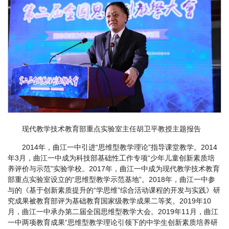
现代教学技术教育部重点实验室主任胡卫平教授主题报告
2014年，曲江一中引进“思维型教学理论”指导课堂教学。2014
年3月，曲江一中成为科技部基础性工作专项“少年儿童创新素质培
养评价与示范”实验学校。2017年，曲江一中成为现代教学技术教育
部重点实验室设立的“思维型教学示范基地”。2018年，曲江一中参
与的《基于创新素质提升的“学思维”综合活动课程的开发与实践》研
究成果被教育部评为基础教育国家级教学成果二等奖。2019年10
月，曲江一中承办第二届全国思维型教学大会。2019年11月，曲江
一中两项教育成果“思维型教学理论引领下的中学生创新素质培养研