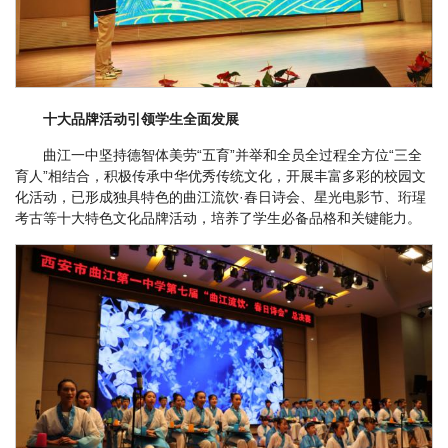
十大品牌活动引领学生全面发展
曲江一中坚持德智体美劳“五育”并举和全员全过程全方位“三全
育人”相结合，积极传承中华优秀传统文化，开展丰富多彩的校园文
化活动，已形成独具特色的曲江流饮·春日诗会、星光电影节、珩瑆
考古等十大特色文化品牌活动，培养了学生必备品格和关键能力。