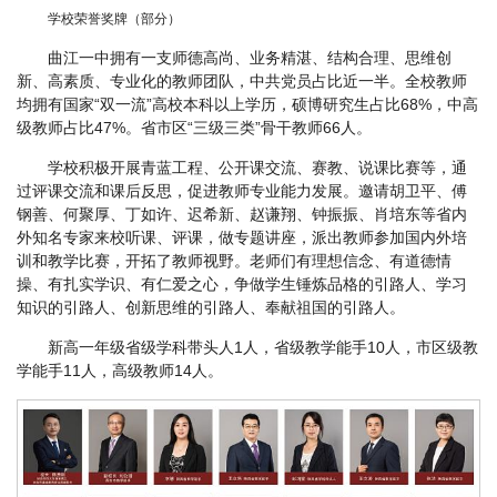
学校荣誉奖牌（部分）
曲江一中拥有一支师德高尚、业务精湛、结构合理、思维创
新、高素质、专业化的教师团队，中共党员占比近一半。全校教师
均拥有国家“双一流”高校本科以上学历，硕博研究生占比68%，中高
级教师占比47%。省市区“三级三类”骨干教师66人。
学校积极开展青蓝工程、公开课交流、赛教、说课比赛等，通
过评课交流和课后反思，促进教师专业能力发展。邀请胡卫平、傅
钢善、何聚厚、丁如许、迟希新、赵谦翔、钟振振、肖培东等省内
外知名专家来校听课、评课，做专题讲座，派出教师参加国内外培
训和教学比赛，开拓了教师视野。老师们有理想信念、有道德情
操、有扎实学识、有仁爱之心，争做学生锤炼品格的引路人、学习
知识的引路人、创新思维的引路人、奉献祖国的引路人。
新高一年级省级学科带头人1人，省级教学能手10人，市区级教
学能手11人，高级教师14人。