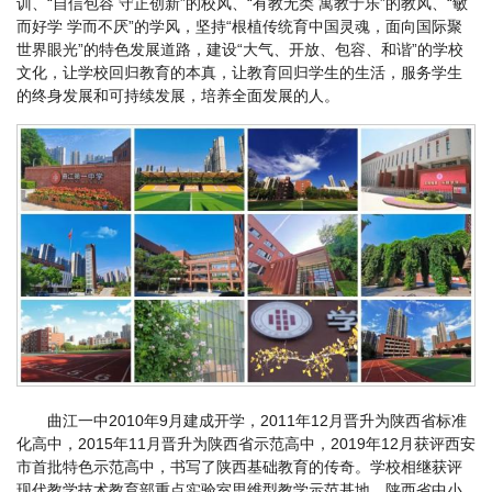
训、“自信包容 守正创新”的校风、“有教无类 寓教于乐”的教风、“敏
而好学 学而不厌”的学风，坚持“根植传统育中国灵魂，面向国际聚
世界眼光”的特色发展道路，建设“大气、开放、包容、和谐”的学校
文化，让学校回归教育的本真，让教育回归学生的生活，服务学生
的终身发展和可持续发展，培养全面发展的人。
曲江一中2010年9月建成开学，2011年12月晋升为陕西省标准
化高中，2015年11月晋升为陕西省示范高中，2019年12月获评西安
市首批特色示范高中，书写了陕西基础教育的传奇。学校相继获评
现代教学技术教育部重点实验室思维型教学示范基地、陕西省中小