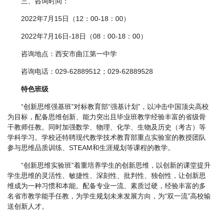
三、咨询时间：
2022年7月15日（12：00-18：00）
2022年7月16日-18日（08：00-18：00）
咨询地点：西安市曲江第一中学
咨询电话：029-62889512；029-62889528
特色班级
“创新思维强基班”对标教育部“强基计划”，以冲击中国顶尖高校
为目标，配备思维创新、能力突出且毕业班教学经验丰富的省级骨
干教师任教。同时加强数学、物理、化学、生物及历史（考古）等
学科学习。学校还特聘现代教学技术教育部重点实验室的教授团队
参与思维品质训练、STEAM和生涯规划等课程的教学。
“创新思维实验班”着重培养学生的创新思维，以创新的课堂提升
学生思维的灵活性、敏捷性、深刻性、批判性、独创性，让创新思
维成为一种习惯和本能。配备专业一流、素质过硬，经验丰富的多
名省市教学能手任教，为学生规划未来发展方向，为“双一流”高校输
送创新人才。