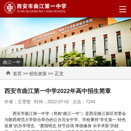
曲江一中
首页
>>
招生政策
>> 正文
西安市曲江第一中学2022年高中招生简章
作者：王雪莹 时间：2022-07-02 点击：
7244
西安市曲江第一中学（简称“曲江一中”）是西安曲江新区管委会
与陕西师范大学联合举办的公办完全中学。学校秉持“学生第一 特色
发展”的办学理念、“爱国明志 持节自强 厚德修身 乐学求新”的校