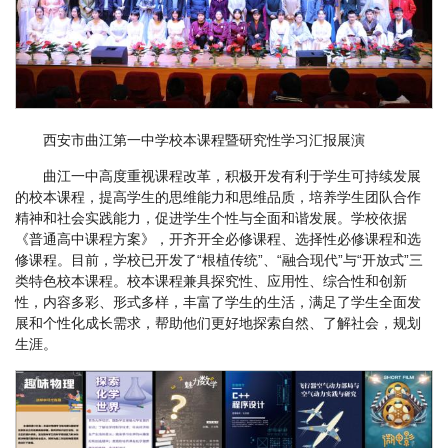
西安市曲江第一中学校本课程暨研究性学习汇报展演
曲江一中高度重视课程改革，积极开发有利于学生可持续发展
的校本课程，提高学生的思维能力和思维品质，培养学生团队合作
精神和社会实践能力，促进学生个性与全面和谐发展。学校依据
《普通高中课程方案》，开齐开全必修课程、选择性必修课程和选
修课程。目前，学校已开发了“根植传统”、“融合现代”与“开放式”三
类特色校本课程。校本课程兼具探究性、应用性、综合性和创新
性，内容多彩、形式多样，丰富了学生的生活，满足了学生全面发
展和个性化成长需求，帮助他们更好地探索自然、了解社会，规划
生涯。