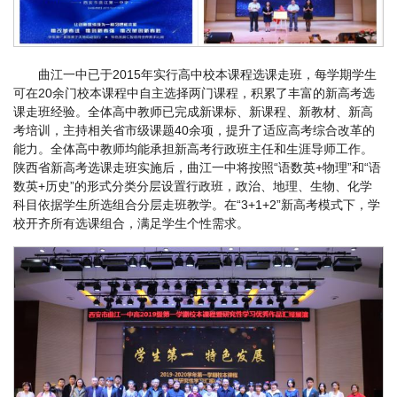
曲江一中已于2015年实行高中校本课程选课走班，每学期学生
可在20余门校本课程中自主选择两门课程，积累了丰富的新高考选
课走班经验。全体高中教师已完成新课标、新课程、新教材、新高
考培训，主持相关省市级课题40余项，提升了适应高考综合改革的
能力。全体高中教师均能承担新高考行政班主任和生涯导师工作。
陕西省新高考选课走班实施后，曲江一中将按照“语数英+物理”和“语
数英+历史”的形式分类分层设置行政班，政治、地理、生物、化学
科目依据学生所选组合分层走班教学。在“3+1+2”新高考模式下，学
校开齐所有选课组合，满足学生个性需求。