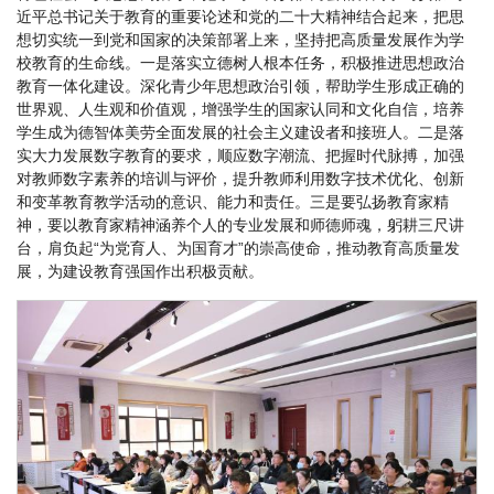
近平总书记关于教育的重要论述和党的二十大精神结合起来，把思
想切实统一到党和国家的决策部署上来，坚持把高质量发展作为学
校教育的生命线。一是落实立德树人根本任务，积极推进思想政治
教育一体化建设。深化青少年思想政治引领，帮助学生形成正确的
世界观、人生观和价值观，增强学生的国家认同和文化自信，培养
学生成为德智体美劳全面发展的社会主义建设者和接班人。二是落
实大力发展数字教育的要求，顺应数字潮流、把握时代脉搏，加强
对教师数字素养的培训与评价，提升教师利用数字技术优化、创新
和变革教育教学活动的意识、能力和责任。三是要弘扬教育家精
神，要以教育家精神涵养个人的专业发展和师德师魂，躬耕三尺讲
台，肩负起“为党育人、为国育才”的崇高使命，推动教育高质量发
展，为建设教育强国作出积极贡献。