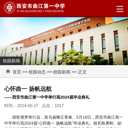
校园新闻
首页
>>
校园动态
>>
校园新闻
>> 正文
心怀曲一 扬帆远航
——西安市曲江第一中学举行高2024届毕业典礼
时间：2024-05-27 点击：
1017
踏歌逐梦将行远，策马扬鞭正青春。5月18日，西安市曲江第一
中学举行高2024届“心怀曲一 扬帆远航”毕业典礼。校长陈勇刚、副