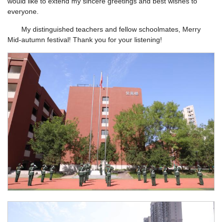
would like to extend my sincere greetings and best wishes to
everyone.
My distinguished teachers and fellow schoolmates, Merry
Mid-autumn festival! Thank you for your listening!