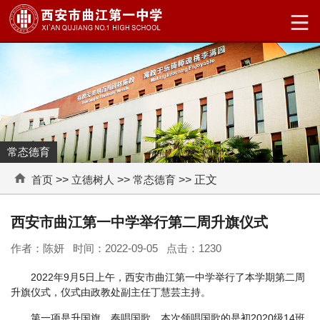
常态德育
首页
>>
立德树人
>>
常态德育
>> 正文
西安市曲江第一中学举行第二周升旗仪式
作者：陈妍 时间：2022-09-05 点击：
1230
2022年9月5日上午，西安市曲江第一中学举行了本学期第二周
升旗仪式，仪式由政教处副主任丁慧芸主持。
第一项是升国旗、奏唱国歌。本次领唱国歌的是初2020级14班