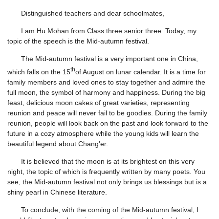
Distinguished teachers and dear schoolmates,
I am Hu Mohan from Class three senior three. Today, my
topic of the speech is the Mid-autumn festival.
The Mid-autumn festival is a very important one in China,
th
which falls on the 15
of August on lunar calendar. It is a time for
family members and loved ones to stay together and admire the
full moon, the symbol of harmony and happiness. During the big
feast, delicious moon cakes of great varieties, representing
reunion and peace will never fail to be goodies. During the family
reunion, people will look back on the past and look forward to the
future in a cozy atmosphere while the young kids will learn the
beautiful legend about Chang'er.
It is believed that the moon is at its brightest on this very
night, the topic of which is frequently written by many poets. You
see, the Mid-autumn festival not only brings us blessings but is a
shiny pearl in Chinese literature.
To conclude, with the coming of the Mid-autumn festival, I