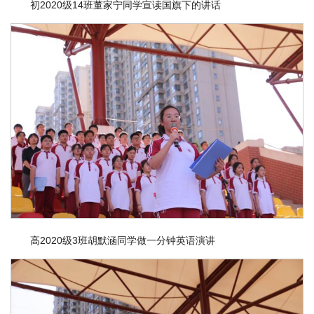
初2020级14班董家宁同学宣读国旗下的讲话
高2020级3班胡默涵同学做一分钟英语演讲