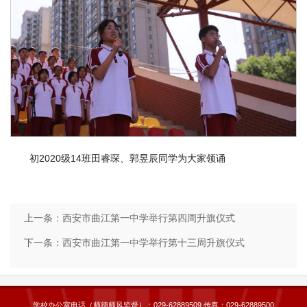
初2020级14班田睿琛、郭昱辰同学为大家领诵
上一条：
西安市曲江第一中学举行第四周升旗仪式
下一条：
西安市曲江第一中学举行第十三周升旗仪式
学校办公室电话（师德师风监督）：029-62889509 传真：029-62889500